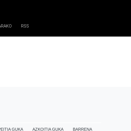
ARAKO
RSS
EITIA GUKA
AZKOITIA GUKA
BARRENA