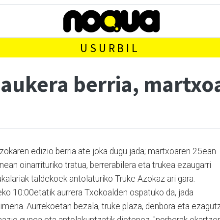
USURBIL
 aukera berria, martx
zokaren edizio berria ate joka dugu jada; martxoaren 25ean
ean oinarrituriko tratua, berrerabilera eta trukea ezaugarri
kalariak taldekoek antolaturiko Truke Azokaz ari gara.
eko 10:00etatik aurrera Txokoalden ospatuko da, jada
kimena. Aurrekoetan bezala, truke plaza, denbora eta ezagut