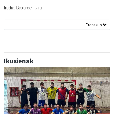
Irudia: Baxurde Txiki.
Erantzun
Ikusienak