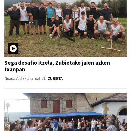
Sega desafio itzela, Zubietako jaien azken
txanpan
Noaua Aldizkaria
uzt 31
ZUBIETA