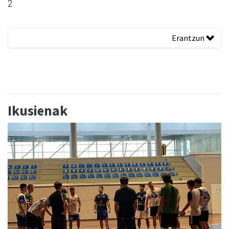
2
Erantzun
Ikusienak