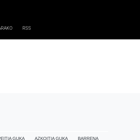
ARAKO
RSS
EITIA GUKA
AZKOITIA GUKA
BARRENA