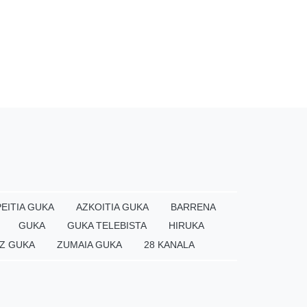
EITIA GUKA
AZKOITIA GUKA
BARRENA
GUKA
GUKA TELEBISTA
HIRUKA
Z GUKA
ZUMAIA GUKA
28 KANALA