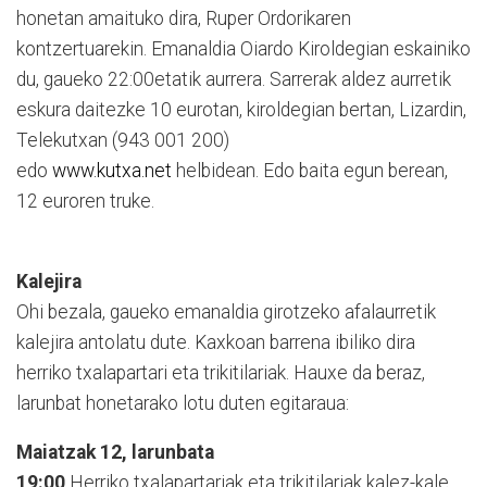
honetan amaituko dira, Ruper Ordorikaren
kontzertuarekin. Emanaldia Oiardo Kiroldegian eskainiko
du, gaueko 22:00etatik aurrera. Sarrerak aldez aurretik
eskura daitezke 10 eurotan, kiroldegian bertan, Lizardin,
Telekutxan (943 001 200)
edo
www.kutxa.net
helbidean. Edo baita egun berean,
12 euroren truke.
Kalejira
Ohi bezala, gaueko emanaldia girotzeko afalaurretik
kalejira antolatu dute. Kaxkoan barrena ibiliko dira
herriko txalapartari eta trikitilariak. Hauxe da beraz,
larunbat honetarako lotu duten egitaraua:
Maiatzak 12, larunbata
19:00
Herriko txalapartariak eta trikitilariak kalez-kale