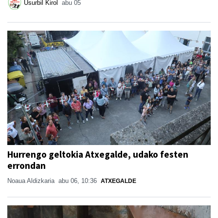
Usurbil Kirol
abu 05
Hurrengo geltokia Atxegalde, udako festen
errondan
Noaua Aldizkaria
abu 06, 10:36
ATXEGALDE