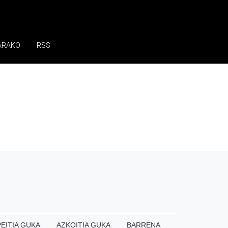
ARAKO
RSS
EITIA GUKA
AZKOITIA GUKA
BARRENA