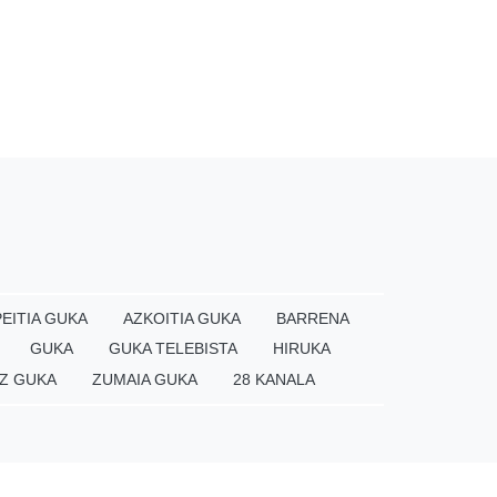
EITIA GUKA
AZKOITIA GUKA
BARRENA
GUKA
GUKA TELEBISTA
HIRUKA
Z GUKA
ZUMAIA GUKA
28 KANALA