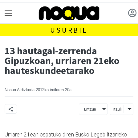
USURBIL
13 hautagai-zerrenda
Gipuzkoan, urriaren 21eko
hauteskundeetarako
Noaua Aldizkaria
2012ko irailaren 20a
Entzun
Itzuli
Urriaren 21ean ospatuko diren Eusko Legebiltzarreko