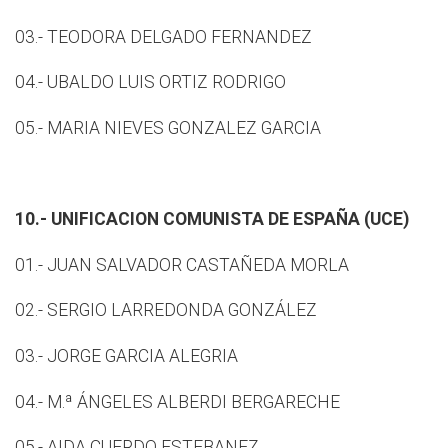
03.- TEODORA DELGADO FERNANDEZ
04.- UBALDO LUIS ORTIZ RODRIGO
05.- MARIA NIEVES GONZALEZ GARCIA
10.- UNIFICACION COMUNISTA DE ESPAÑA (UCE)
01.- JUAN SALVADOR CASTAÑEDA MORLA
02.- SERGIO LARREDONDA GONZÁLEZ
03.- JORGE GARCIA ALEGRIA
04.- M.ª ÁNGELES ALBERDI BERGARECHE
05.- AIDA CUERDO ESTEBANEZ