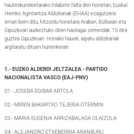
hauteskundeetarako hilabete falta den honetan, Euskal
Herriko Agintaritza Aldizkariak (EHAA) ezagutzera
eman berri ditu, hitzordu honetara Araban, Bizkaian eta
Gipuzkoan aurkeztuko diren hautagai zerrendak. 13 dira
guztira Gipuzkoan. Honako hauek, aipatu aldizkariak
argitaratu dituen hurrenkeran:
1.- EUZKO ALDERDI JELTZALEA - PARTIDO
NACIONALISTA VASCO (EAJ-PNV)
01.- JOSEBA EGIBAR ARTOLA
02.- MIREN BAKARTXO TEJERIA OTERMIN
03.- MARIA EUGENIA ARRIZABALAGA OLAIZOLA
04.- ALEJANDRO ETXEBERRIA ARANBURU