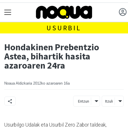
USURBIL
Hondakinen Prebentzio
Astea, bihartik hasita
azaroaren 24ra
Noaua Aldizkaria
2012ko azaroaren 16a
Entzun
Itzuli
Usurbilgo Udalak eta Usurbil Zero Zabor taldeak,