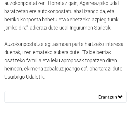
auzokonpostatzen. Horretaz gain, Agerreazpiko udal
baratzetan ere autokonpostatu ahal izango da, eta
herriko konposta bahetu eta xehetzeko azpiegiturak
jarriko dira", adierazi dute udal Ingurumen Sailetik.
Auzokonpostatze egitasmoan parte hartzeko interesa
duenak, izen emateko aukera dute. "Talde berriak
osatzeko familia eta leku aproposak topatzen diren
heinean, ekimena zabalduz joango da", ohartarazi dute
Usurbilgo Udaletik.
Erantzun