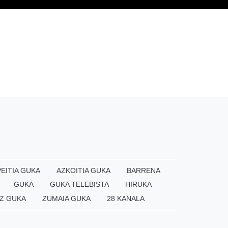
EITIA GUKA
AZKOITIA GUKA
BARRENA
GUKA
GUKA TELEBISTA
HIRUKA
Z GUKA
ZUMAIA GUKA
28 KANALA