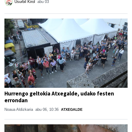
Usurbil Kirol
abu 03
Hurrengo geltokia Atxegalde, udako festen
errondan
Noaua Aldizkaria
abu 06, 10:36
ATXEGALDE