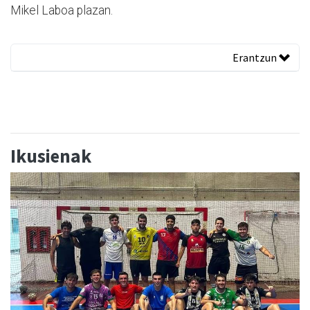
Mikel Laboa plazan.
Erantzun
Ikusienak