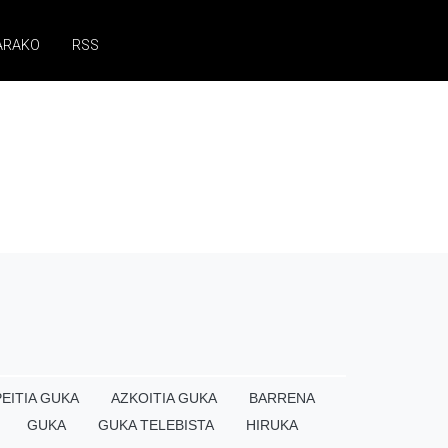
ARAKO
RSS
EITIA GUKA
AZKOITIA GUKA
BARRENA
GUKA
GUKA TELEBISTA
HIRUKA