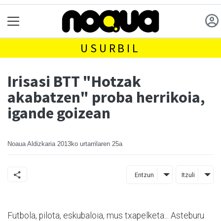
USURBIL
Irisasi BTT "Hotzak
akabatzen" proba herrikoia,
igande goizean
Noaua Aldizkaria
2013ko urtarrilaren 25a
Entzun
Itzuli
Futbola, pilota, eskubaloia, mus txapelketa... Asteburu