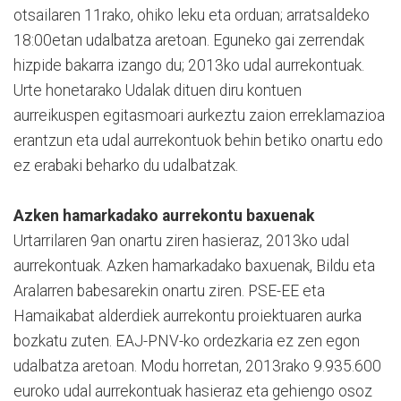
otsailaren 11rako, ohiko leku eta orduan; arratsaldeko
18:00etan udalbatza aretoan. Eguneko gai zerrendak
hizpide bakarra izango du; 2013ko udal aurrekontuak.
Urte honetarako Udalak dituen diru kontuen
aurreikuspen egitasmoari aurkeztu zaion erreklamazioa
erantzun eta udal aurrekontuok behin betiko onartu edo
ez erabaki beharko du udalbatzak.
Azken hamarkadako aurrekontu baxuenak
Urtarrilaren 9an onartu ziren hasieraz, 2013ko udal
aurrekontuak. Azken hamarkadako baxuenak, Bildu eta
Aralarren babesarekin onartu ziren. PSE-EE eta
Hamaikabat alderdiek aurrekontu proiektuaren aurka
bozkatu zuten. EAJ-PNV-ko ordezkaria ez zen egon
udalbatza aretoan. Modu horretan, 2013rako 9.935.600
euroko udal aurrekontuak hasieraz eta gehiengo osoz