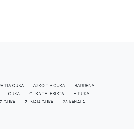
EITIA GUKA
AZKOITIA GUKA
BARRENA
GUKA
GUKA TELEBISTA
HIRUKA
Z GUKA
ZUMAIA GUKA
28 KANALA