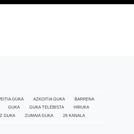
EITIA GUKA
AZKOITIA GUKA
BARRENA
GUKA
GUKA TELEBISTA
HIRUKA
Z GUKA
ZUMAIA GUKA
28 KANALA