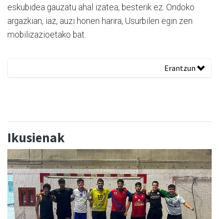
eskubidea gauzatu ahal izatea, besterik ez. Ondoko
argazkian, iaz, auzi honen harira, Usurbilen egin zen
mobilizazioetako bat.
Erantzun
Ikusienak