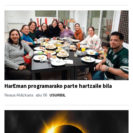
HarEman programarako parte hartzaile bila
Noaua Aldizkaria
abu 06
USURBIL