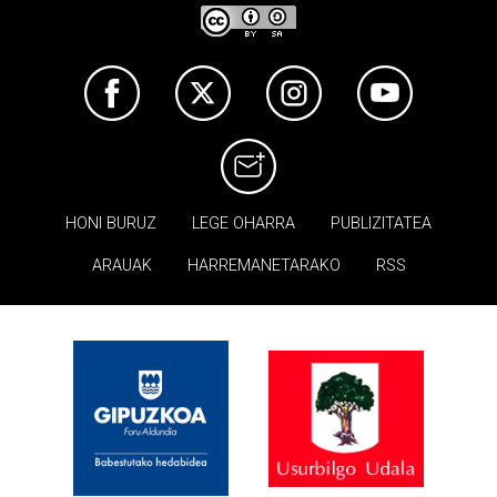
HONI BURUZ
LEGE OHARRA
PUBLIZITATEA
ARAUAK
HARREMANETARAKO
RSS