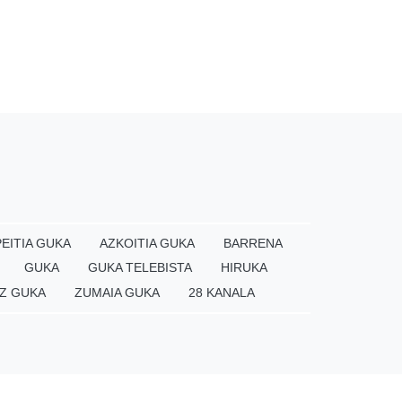
EITIA GUKA
AZKOITIA GUKA
BARRENA
GUKA
GUKA TELEBISTA
HIRUKA
Z GUKA
ZUMAIA GUKA
28 KANALA