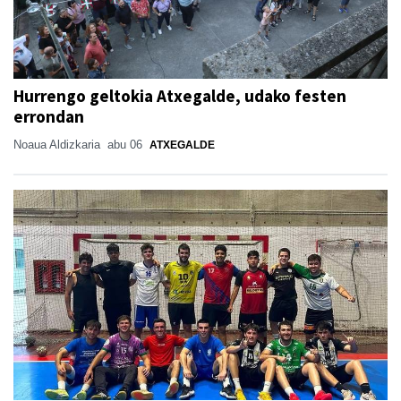
Hurrengo geltokia Atxegalde, udako festen
errondan
Noaua Aldizkaria
abu 06
ATXEGALDE