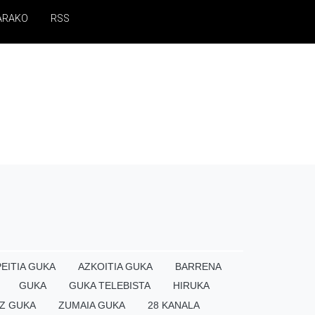
ARAKO
RSS
EITIA GUKA
AZKOITIA GUKA
BARRENA
GUKA
GUKA TELEBISTA
HIRUKA
Z GUKA
ZUMAIA GUKA
28 KANALA