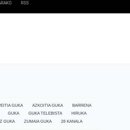
ARAKO
RSS
EITIA GUKA
AZKOITIA GUKA
BARRENA
GUKA
GUKA TELEBISTA
HIRUKA
Z GUKA
ZUMAIA GUKA
28 KANALA