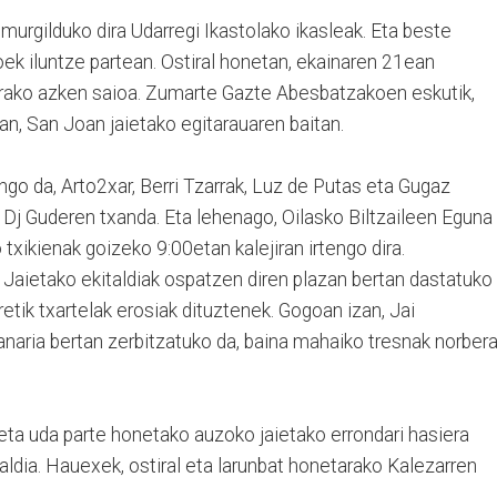
murgilduko dira Udarregi Ikastolako ikasleak. Eta beste
k iluntze partean. Ostiral honetan, ekainaren 21ean
erako azken saioa. Zumarte Gazte Abesbatzakoen eskutik,
n, San Joan jaietako egitarauaren baitan.
go da, Arto2xar, Berri Tzarrak, Luz de Putas eta Gugaz
a, Dj Guderen txanda. Eta lehenago, Oilasko Biltzaileen Eguna
txikienak goizeko 9:00etan kalejiran irtengo dira.
. Jaietako ekitaldiak ospatzen diren plazan bertan dastatuko
etik txartelak erosiak dituztenek. Gogoan izan, Jai
anaria bertan zerbitzatuko da, baina mahaiko tresnak norber
eta uda parte honetako auzoko jaietako errondari hasiera
ldia. Hauexek, ostiral eta larunbat honetarako Kalezarren