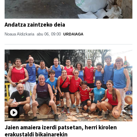
Andatza zaintzeko deia
Noaua Aldizkaria
abu 06, 09:00
URDAIAGA
Jaien amaiera izerdi patsetan, herri kirolen
erakustaldi bikainarekin