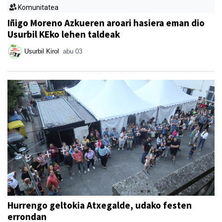
Komunitatea
Iñigo Moreno Azkueren aroari hasiera eman dio
Usurbil KEko lehen taldeak
Usurbil Kirol
abu 03
Hurrengo geltokia Atxegalde, udako festen
errondan