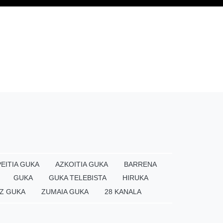
EITIA GUKA
AZKOITIA GUKA
BARRENA
GUKA
GUKA TELEBISTA
HIRUKA
Z GUKA
ZUMAIA GUKA
28 KANALA