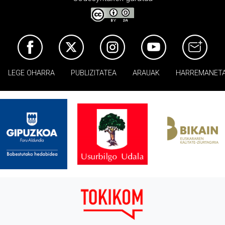
LEGE OHARRA
PUBLIZITATEA
ARAUAK
HARREMANET