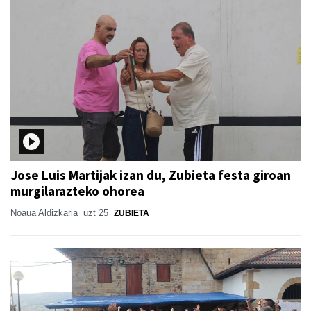
Jose Luis Martijak izan du, Zubieta festa giroan
murgilarazteko ohorea
Noaua Aldizkaria
uzt 25
ZUBIETA