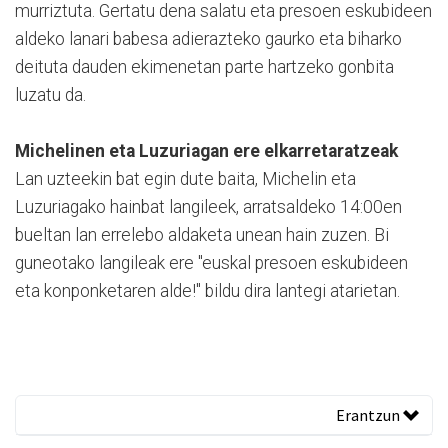
murriztuta. Gertatu dena salatu eta presoen eskubideen
aldeko lanari babesa adierazteko gaurko eta biharko
deituta dauden ekimenetan parte hartzeko gonbita
luzatu da.
Michelinen eta Luzuriagan ere elkarretaratzeak
Lan uzteekin bat egin dute baita, Michelin eta
Luzuriagako hainbat langileek, arratsaldeko 14:00en
bueltan lan errelebo aldaketa unean hain zuzen. Bi
guneotako langileak ere "euskal presoen eskubideen
eta konponketaren alde!" bildu dira lantegi atarietan.
Erantzun