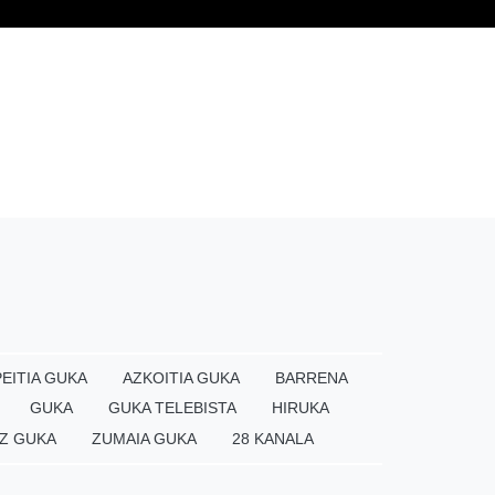
EITIA GUKA
AZKOITIA GUKA
BARRENA
GUKA
GUKA TELEBISTA
HIRUKA
Z GUKA
ZUMAIA GUKA
28 KANALA