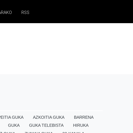
ARAKO
RSS
EITIA GUKA
AZKOITIA GUKA
BARRENA
GUKA
GUKA TELEBISTA
HIRUKA