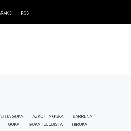
ARAKO
RSS
EITIA GUKA
AZKOITIA GUKA
BARRENA
GUKA
GUKA TELEBISTA
HIRUKA