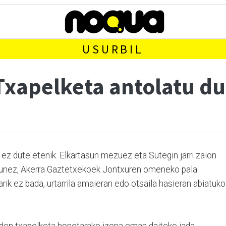
USURBIL
 Txapelketa antolatu du
 dute etenik. Elkartasun mezuez eta Sutegin jarri zaion
dugunez, Akerra Gaztetxekoek Jontxuren omeneko pala
rik ez bada, urtarrila amaieran edo otsaila hasieran abiatuko