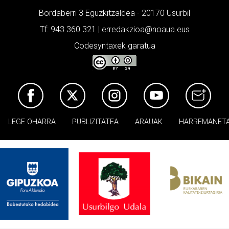
Bordaberri 3 Eguzkitzaldea - 20170 Usurbil
Tf: 943 360 321 | erredakzioa@noaua.eus
Codesyntaxek garatua
LEGE OHARRA
PUBLIZITATEA
ARAUAK
HARREMANET