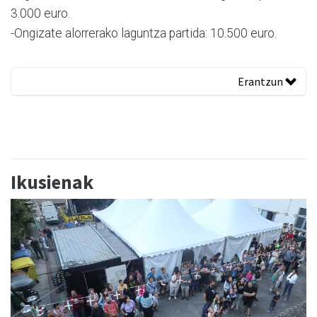
3.000 euro.
-Ongizate alorrerako laguntza partida: 10.500 euro.
Erantzun
Ikusienak