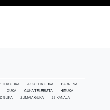
EITIA GUKA
AZKOITIA GUKA
BARRENA
GUKA
GUKA TELEBISTA
HIRUKA
Z GUKA
ZUMAIA GUKA
28 KANALA