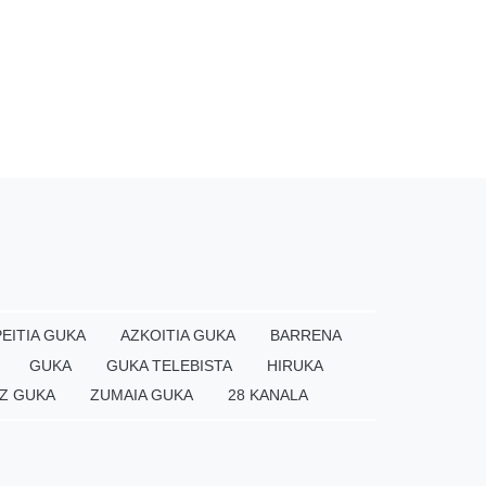
EITIA GUKA
AZKOITIA GUKA
BARRENA
GUKA
GUKA TELEBISTA
HIRUKA
Z GUKA
ZUMAIA GUKA
28 KANALA