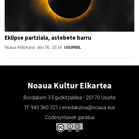
Eklipse partziala, astebete barru
Noaua Aldizkaria
abu 06, 10:14
USURBIL
Noaua Kultur Elkartea
Bordaberri 3 Eguzkitzaldea - 20170 Usurbil
Tf: 943 360 321 | erredakzioa@noaua.eus
Codesyntaxek garatua