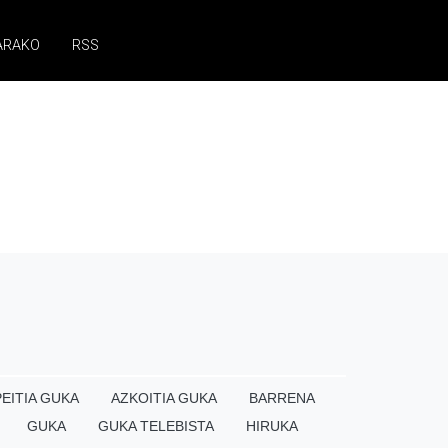
ARAKO
RSS
EITIA GUKA
AZKOITIA GUKA
BARRENA
GUKA
GUKA TELEBISTA
HIRUKA