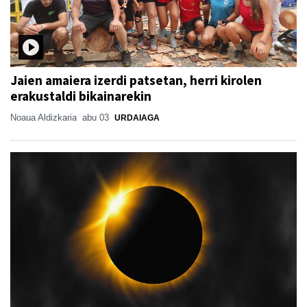
Jaien amaiera izerdi patsetan, herri kirolen
erakustaldi bikainarekin
Noaua Aldizkaria
abu 03
URDAIAGA