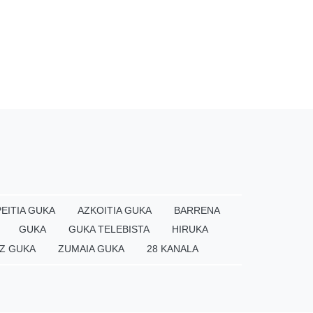
EITIA GUKA
AZKOITIA GUKA
BARRENA
GUKA
GUKA TELEBISTA
HIRUKA
Z GUKA
ZUMAIA GUKA
28 KANALA