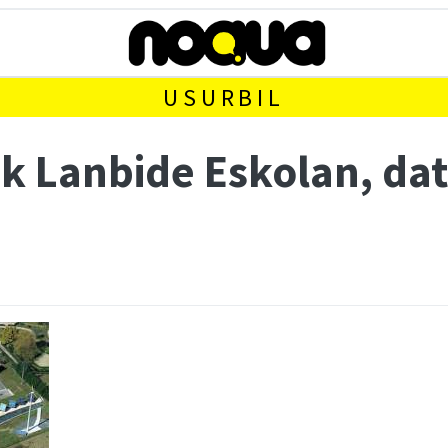
USURBIL
k Lanbide Eskolan, dat