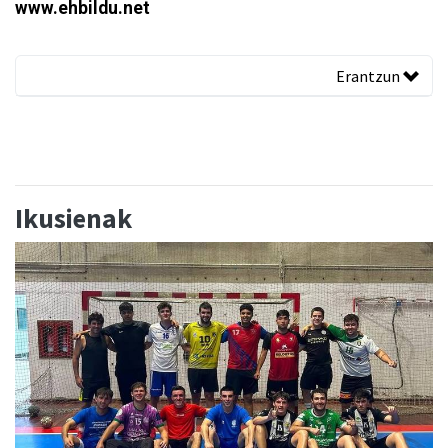
www.ehbildu.net
Erantzun
Ikusienak