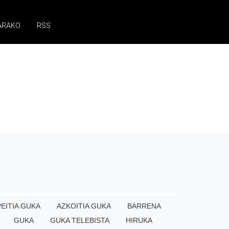
ARAKO
RSS
EITIA GUKA
AZKOITIA GUKA
BARRENA
GUKA
GUKA TELEBISTA
HIRUKA