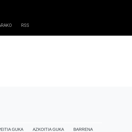
ARAKO
RSS
EITIA GUKA
AZKOITIA GUKA
BARRENA