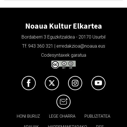
Noaua Kultur Elkartea
Bordaberri 3 Eguzkitzaldea - 20170 Usurbil
Tf: 943 360 321 | erredakzioa@noaua.eus
Codesyntaxek garatua
HONI BURUZ
LEGE OHARRA
PUBLIZITATEA