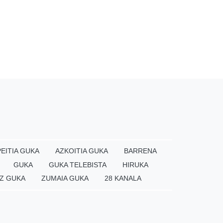
EITIA GUKA
AZKOITIA GUKA
BARRENA
GUKA
GUKA TELEBISTA
HIRUKA
Z GUKA
ZUMAIA GUKA
28 KANALA